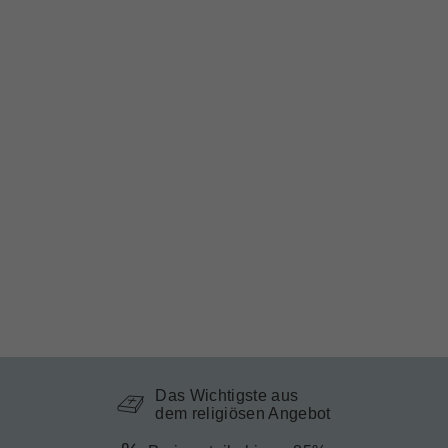
Das Wichtigste aus
dem religiösen Angebot