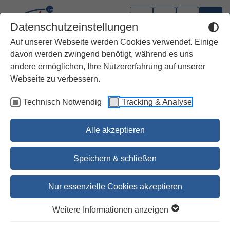
Datenschutzeinstellungen
Auf unserer Webseite werden Cookies verwendet. Einige
davon werden zwingend benötigt, während es uns
andere ermöglichen, Ihre Nutzererfahrung auf unserer
Webseite zu verbessern.
Technisch Notwendig
Tracking & Analyse
Alle akzeptieren
Speichern & schließen
Nur essenzielle Cookies akzeptieren
Eine neue Schöpfung
Weitere Informationen anzeigen
Ansprachen und Impulse für Tauffeiern