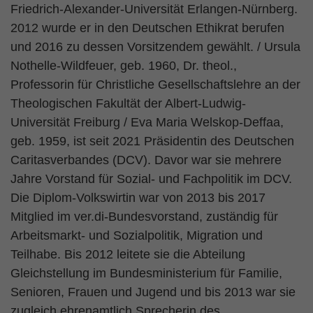
Friedrich-Alexander-Universität Erlangen-Nürnberg.
2012 wurde er in den Deutschen Ethikrat berufen
und 2016 zu dessen Vorsitzendem gewählt. / Ursula
Nothelle-Wildfeuer, geb. 1960, Dr. theol.,
Professorin für Christliche Gesellschaftslehre an der
Theologischen Fakultät der Albert-Ludwig-
Universität Freiburg / Eva Maria Welskop-Deffaa,
geb. 1959, ist seit 2021 Präsidentin des Deutschen
Caritasverbandes (DCV). Davor war sie mehrere
Jahre Vorstand für Sozial- und Fachpolitik im DCV.
Die Diplom-Volkswirtin war von 2013 bis 2017
Mitglied im ver.di-Bundesvorstand, zuständig für
Arbeitsmarkt- und Sozialpolitik, Migration und
Teilhabe. Bis 2012 leitete sie die Abteilung
Gleichstellung im Bundesministerium für Familie,
Senioren, Frauen und Jugend und bis 2013 war sie
zugleich ehrenamtlich Sprecherin des