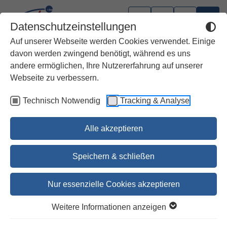
Datenschutzeinstellungen
Auf unserer Webseite werden Cookies verwendet. Einige
davon werden zwingend benötigt, während es uns
andere ermöglichen, Ihre Nutzererfahrung auf unserer
Webseite zu verbessern.
Technisch Notwendig
Tracking & Analyse
Alle akzeptieren
Speichern & schließen
Nur essenzielle Cookies akzeptieren
Magnifica humanitas –
Weitere Informationen anzeigen
kommentierte Ausgabe