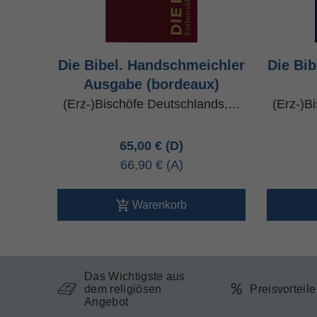
Die Bibel. Handschmeichler
Die Bi
Ausgabe (bordeaux)
(Erz-)Bischöfe Deutschlands,…
(Erz-)B
65,00 €
66,90 €
Warenkorb
Das Wichtigste aus
dem religiösen
Preisvorteil
Angebot