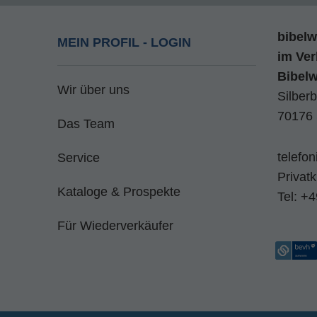
bibelw
MEIN PROFIL - LOGIN
im
Ver
Bibel
Wir über uns
Silberb
70176 
Das Team
telefo
Service
Privat
Kataloge & Prospekte
Tel:
+4
Für Wiederverkäufer