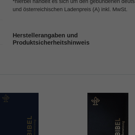
*hierbei handelt es sich um den gebundenen deut
und österreichischen Ladenpreis (A) inkl. MwSt.
Herstellerangaben und
Produktsicherheitshinweis