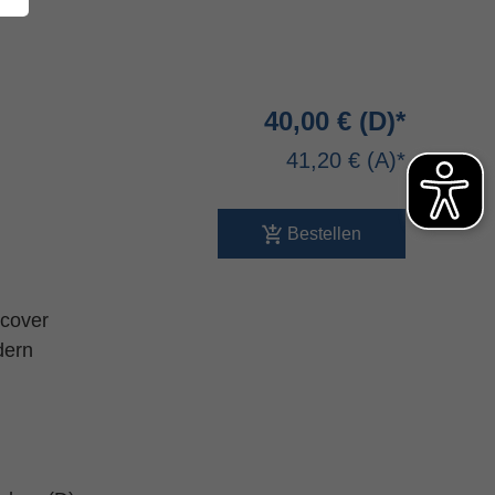
40,00 €
41,20 €
Bestellen
xcover
dern