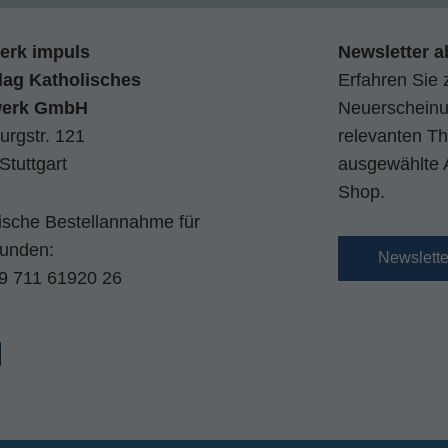
erk impuls
Newsletter a
lag Katholisches
Erfahren Sie 
werk GmbH
Neuerscheinun
urgstr. 121
relevanten Th
Stuttgart
ausgewählte 
Shop.
nische Bestellannahme für
kunden:
Newslett
9 711 61920 26