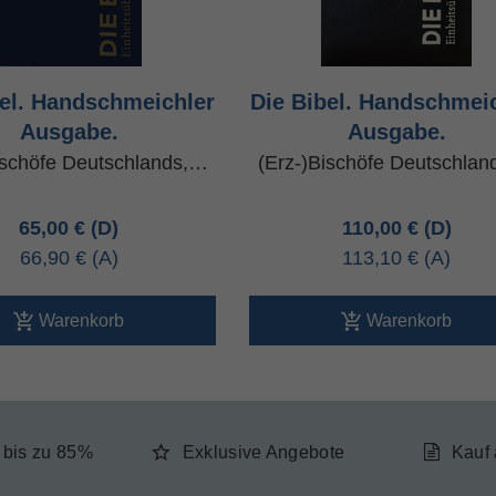
bel. Handschmeichler
Die Bibel. Handschmei
Ausgabe.
Ausgabe.
ischöfe Deutschlands,…
(Erz-)Bischöfe Deutschla
65,00 €
110,00 €
66,90 €
113,10 €
Warenkorb
Warenkorb
e bis zu 85%
Exklusive Angebote
Kauf