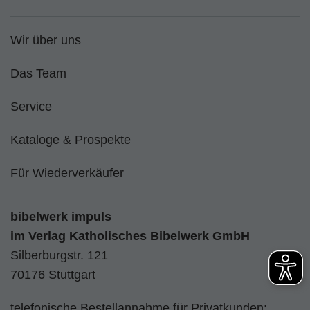
Wir über uns
Das Team
Service
Kataloge & Prospekte
Für Wiederverkäufer
bibelwerk impuls
im
Verlag Katholisches Bibelwerk GmbH
Silberburgstr. 121
70176 Stuttgart
telefonische Bestellannahme für Privatkunden: