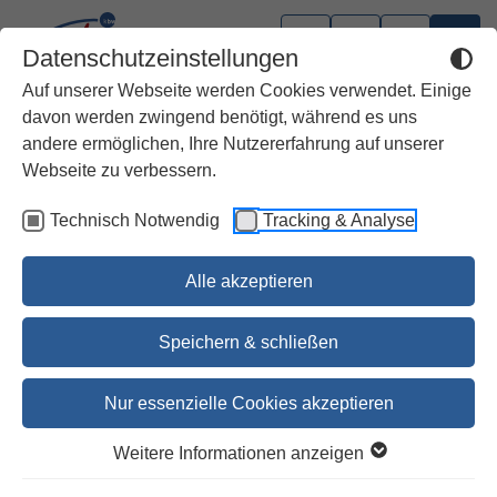
Datenschutzeinstellungen
Auf unserer Webseite werden Cookies verwendet. Einige
davon werden zwingend benötigt, während es uns
andere ermöglichen, Ihre Nutzererfahrung auf unserer
Webseite zu verbessern.
Technisch Notwendig
Tracking & Analyse
Alle akzeptieren
Speichern & schließen
Nur essenzielle Cookies akzeptieren
1
2
3
4
5
Weitere Informationen anzeigen
Leseprobe