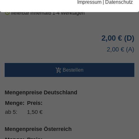
Impressum
|
Datenschutz
lieferbar innerhalb 1-4 Werktagen
2,00 €
2,00 €
Bestellen
Mengenpreise Deutschland
Menge:
Preis:
ab 5:
1,50 €
Mengenpreise Österreich