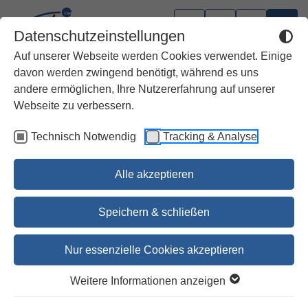
Datenschutzeinstellungen
Auf unserer Webseite werden Cookies verwendet. Einige
davon werden zwingend benötigt, während es uns
andere ermöglichen, Ihre Nutzererfahrung auf unserer
Webseite zu verbessern.
Technisch Notwendig
Tracking & Analyse
Alle akzeptieren
Speichern & schließen
Nur essenzielle Cookies akzeptieren
Der Tempel von Jerusalem
Weitere Informationen anzeigen
(Plan)