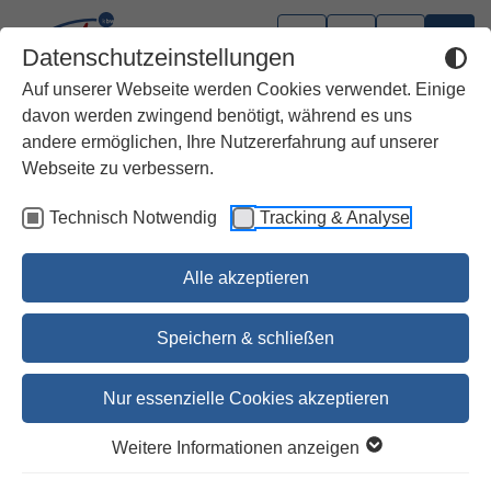
Datenschutzeinstellungen
Auf unserer Webseite werden Cookies verwendet. Einige
davon werden zwingend benötigt, während es uns
andere ermöglichen, Ihre Nutzererfahrung auf unserer
Webseite zu verbessern.
Technisch Notwendig
Tracking & Analyse
Alle akzeptieren
Speichern & schließen
Nur essenzielle Cookies akzeptieren
1
2
3
4
5
6
7
Weitere Informationen anzeigen
"Edler Ölbaum und wilde