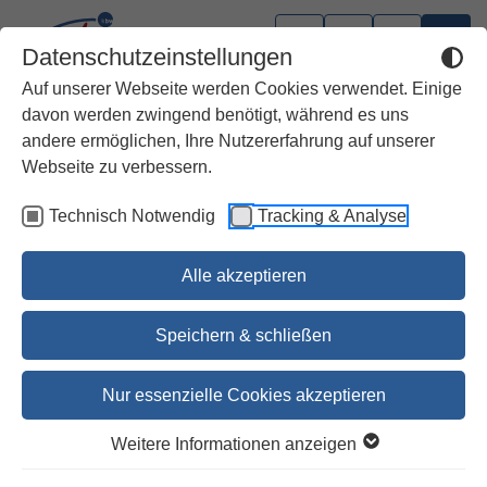
Datenschutzeinstellungen
Auf unserer Webseite werden Cookies verwendet. Einige
davon werden zwingend benötigt, während es uns
andere ermöglichen, Ihre Nutzererfahrung auf unserer
Webseite zu verbessern.
Technisch Notwendig
Tracking & Analyse
Alle akzeptieren
Speichern & schließen
Nur essenzielle Cookies akzeptieren
Ein Herz und eine Seele
Weitere Informationen anzeigen
Lectio-Divina-Leseprojekt Bd. 27