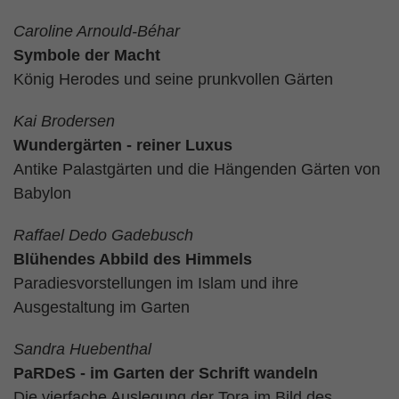
Caroline Arnould-Béhar
Symbole der Macht
König Herodes und seine prunkvollen Gärten
Kai Brodersen
Wundergärten - reiner Luxus
Antike Palastgärten und die Hängenden Gärten von
Babylon
Raffael Dedo Gadebusch
Blühendes Abbild des Himmels
Paradiesvorstellungen im Islam und ihre
Ausgestaltung im Garten
Sandra Huebenthal
PaRDeS - im Garten der Schrift wandeln
Die vierfache Auslegung der Tora im Bild des