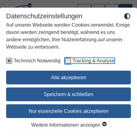
Datenschutzeinstellungen
Auf unserer Webseite werden Cookies verwendet. Einige
davon werden zwingend benötigt, während es uns
andere ermöglichen, Ihre Nutzererfahrung auf unserer
Webseite zu verbessern.
Technisch Notwendig
Tracking & Analyse
Alle akzeptieren
Speichern & schließen
Nur essenzielle Cookies akzeptieren
1
2
Weitere Informationen anzeigen
Eine Ahnung vom Paradies.