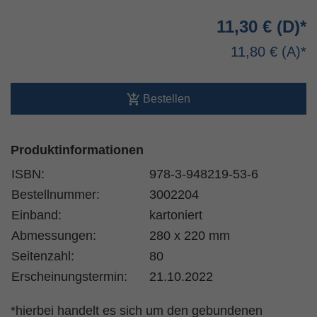
11,30 €
11,80 €
Bestellen
Produktinformationen
ISBN:
978-3-948219-53-6
Bestellnummer:
3002204
Einband:
kartoniert
Abmessungen:
280 x 220 mm
Seitenzahl:
80
Erscheinungstermin:
21.10.2022
*hierbei handelt es sich um den gebundenen