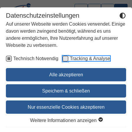
Datenschutzeinstellungen
Auf unserer Webseite werden Cookies verwendet. Einige
davon werden zwingend benötigt, während es uns
andere ermöglichen, Ihre Nutzererfahrung auf unserer
Webseite zu verbessern.
Technisch Notwendig
Tracking & Analyse
Alle akzeptieren
Speichern & schließen
Nur essenzielle Cookies akzeptieren
Galaterbrief
Weitere Informationen anzeigen
SKKNT 9