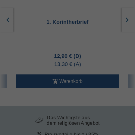
1. Korintherbrief
12,90 €
13,30 €
Warenkorb
Das Wichtigste aus
dem religiösen Angebot
Preisvorteile bis zu 85%