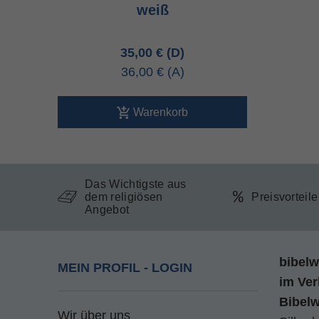
weiß
35,00 €
36,00 €
Warenkorb
Das Wichtigste aus
dem religiösen
Preisvorteil
Angebot
bibelw
MEIN PROFIL - LOGIN
im
Ver
Bibel
Wir über uns