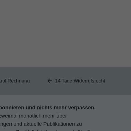
 auf Rechnung
14 Tage Widerrufsrecht
bonnieren und nichts mehr verpassen.
zweimal monatlich mehr über
gen und aktuelle Publikationen zu