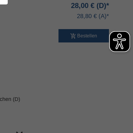
28,00 €
28,80 €
Bestellen
schen (D)