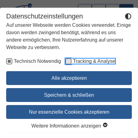
Datenschutzeinstellungen
Auf unserer Webseite werden Cookies verwendet. Einige
davon werden zwingend benötigt, während es uns
andere ermöglichen, Ihre Nutzererfahrung auf unserer
Webseite zu verbessern.
Technisch Notwendig
Tracking & Analyse
Alle akzeptieren
Speichern & schließen
Nur essenzielle Cookies akzeptieren
Gotteslob Trier, Kunstleder
Weitere Informationen anzeigen
schwarz mit Goldschnitt