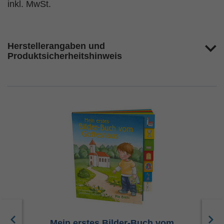
inkl. MwSt.
Herstellerangaben und
Produktsicherheitshinweis
r
Mein erstes Bilder-Buch vom