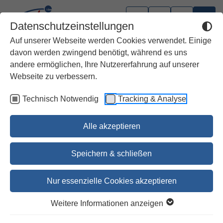
Datenschutzeinstellungen
Auf unserer Webseite werden Cookies verwendet. Einige
davon werden zwingend benötigt, während es uns
andere ermöglichen, Ihre Nutzererfahrung auf unserer
Webseite zu verbessern.
Technisch Notwendig
Tracking & Analyse
Alle akzeptieren
Speichern & schließen
Nur essenzielle Cookies akzeptieren
1
2
3
4
5
Weitere Informationen anzeigen
Kinderlexikon zur Welt des