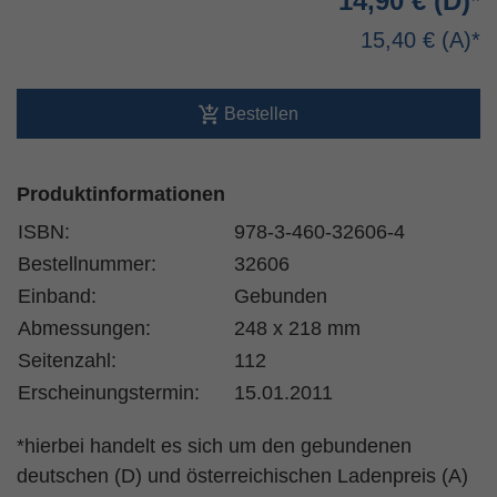
14,90 €
15,40 €
Bestellen
Produktinformationen
ISBN:
978-3-460-32606-4
Bestellnummer:
32606
Einband:
Gebunden
Abmessungen:
248 x 218 mm
Seitenzahl:
112
Erscheinungstermin:
15.01.2011
*hierbei handelt es sich um den gebundenen
deutschen (D) und österreichischen Ladenpreis (A)