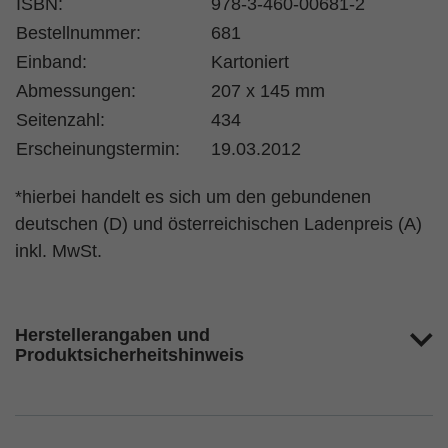
ISBN:
978-3-460-00681-2
Bestellnummer:
681
Einband:
Kartoniert
Abmessungen:
207 x 145 mm
Seitenzahl:
434
Erscheinungstermin:
19.03.2012
*hierbei handelt es sich um den gebundenen
deutschen (D) und österreichischen Ladenpreis (A)
inkl. MwSt.
Herstellerangaben und
Produktsicherheitshinweis