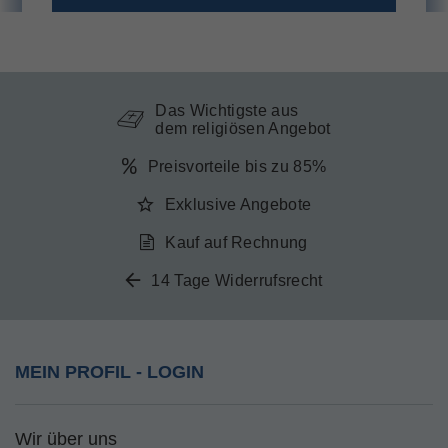
Das Wichtigste aus
dem religiösen Angebot
Preisvorteile bis zu 85%
Exklusive Angebote
Kauf auf Rechnung
14 Tage Widerrufsrecht
MEIN PROFIL - LOGIN
Wir über uns