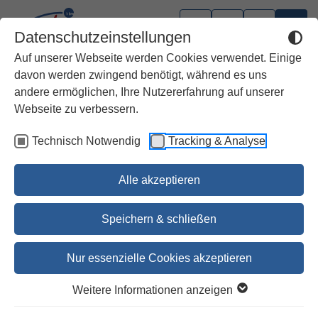
Datenschutzeinstellungen
Auf unserer Webseite werden Cookies verwendet. Einige
davon werden zwingend benötigt, während es uns
andere ermöglichen, Ihre Nutzererfahrung auf unserer
Webseite zu verbessern.
Technisch Notwendig
Tracking & Analyse
Alle akzeptieren
Speichern & schließen
Nur essenzielle Cookies akzeptieren
Konstruktion der Hl.Stadt
Weitere Informationen anzeigen
Jerusalem SBB