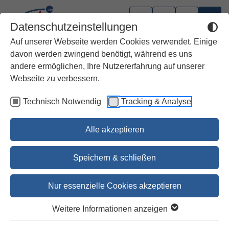
Datenschutzeinstellungen
Auf unserer Webseite werden Cookies verwendet. Einige
davon werden zwingend benötigt, während es uns
andere ermöglichen, Ihre Nutzererfahrung auf unserer
Webseite zu verbessern.
Technisch Notwendig
Tracking & Analyse
Alle akzeptieren
Speichern & schließen
Nur essenzielle Cookies akzeptieren
Lectio-Divina Markus Lj.B 2015
Weitere Informationen anzeigen