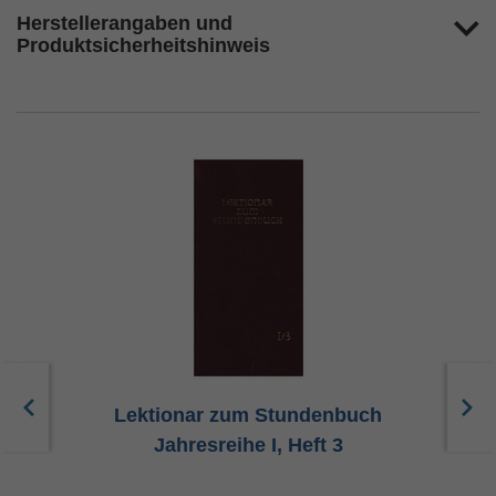
Herstellerangaben und
Produktsicherheitshinweis
Lektionar zum Stundenbuch
Jahresreihe I, Heft 3