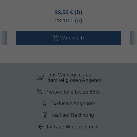
22,50 €
23,10 €
Warenkorb
Das Wichtigste aus
dem religiösen Angebot
Preisvorteile bis zu 85%
Exklusive Angebote
Kauf auf Rechnung
14 Tage Widerrufsrecht