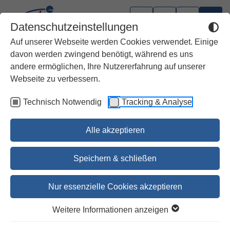
Datenschutzeinstellungen
Auf unserer Webseite werden Cookies verwendet. Einige
davon werden zwingend benötigt, während es uns
andere ermöglichen, Ihre Nutzererfahrung auf unserer
Webseite zu verbessern.
Technisch Notwendig
Tracking & Analyse
Alle akzeptieren
Speichern & schließen
Nur essenzielle Cookies akzeptieren
Lektionar zum Stundenbuch
Weitere Informationen anzeigen
Jahresreihe I, Heft 7