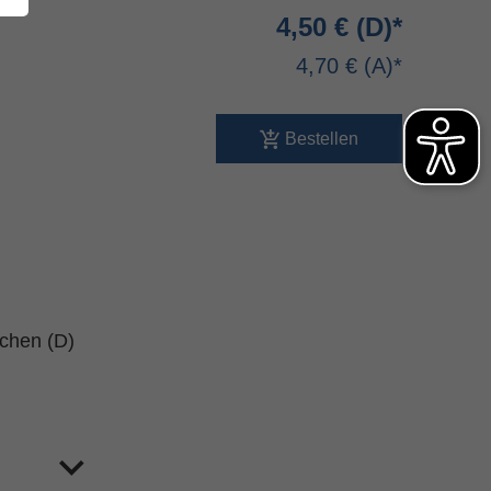
4,50 €
4,70 €
Bestellen
schen (D)