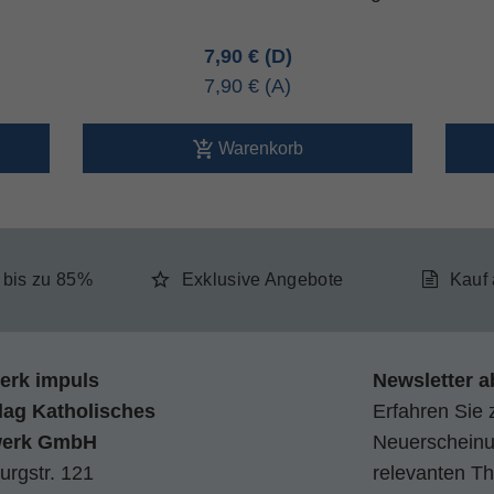
7,90 €
7,90 €
Warenkorb
e bis zu 85%
Exklusive Angebote
Kauf
erk impuls
Newsletter a
lag Katholisches
Erfahren Sie 
werk GmbH
Neuerscheinun
urgstr. 121
relevanten Th