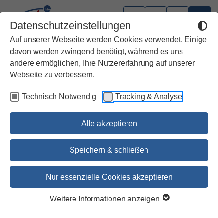
Datenschutzeinstellungen
Auf unserer Webseite werden Cookies verwendet. Einige
davon werden zwingend benötigt, während es uns
andere ermöglichen, Ihre Nutzererfahrung auf unserer
Webseite zu verbessern.
Technisch Notwendig
Tracking & Analyse
Alle akzeptieren
Speichern & schließen
Nur essenzielle Cookies akzeptieren
1
2
3
4
5
Weitere Informationen anzeigen
Mit Jesus unterwegs