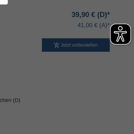
39,90 €
41,00 €
Jetzt vorbestellen
schen (D)