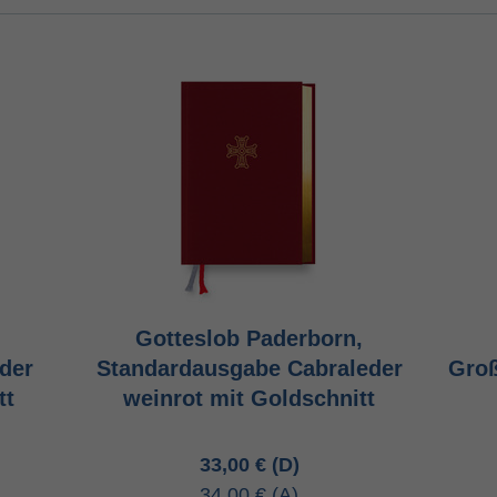
Gotteslob Paderborn,
der
Standardausgabe Cabraleder
Groß
tt
weinrot mit Goldschnitt
33,00 €
34,00 €