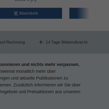
Warenkorb
Ware
 auf Rechnung
14 Tage Widerrufsrecht
bonnieren und nichts mehr verpassen.
zweimal monatlich mehr über
gen und aktuelle Publikationen zu
emen. Zusätzlich informieren wir Sie über
Angebote und Preisaktionen aus unserem