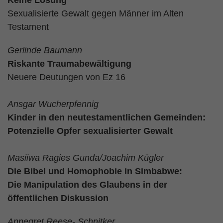
Keine Lösung
Sexualisierte Gewalt gegen Männer im Alten
Testament
Gerlinde Baumann
Riskante Traumabewältigung
Neuere Deutungen von Ez 16
Ansgar Wucherpfennig
Kinder in den neutestamentlichen Gemeinden:
Potenzielle Opfer sexualisierter Gewalt
Masiiwa Ragies Gunda/Joachim Kügler
Die Bibel und Homophobie in Simbabwe:
Die Manipulation des Glaubens in der
öffentlichen Diskussion
Annegret Reese- Schnitker