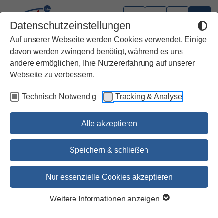
Datenschutzeinstellungen
Auf unserer Webseite werden Cookies verwendet. Einige
davon werden zwingend benötigt, während es uns
andere ermöglichen, Ihre Nutzererfahrung auf unserer
Webseite zu verbessern.
Technisch Notwendig
Tracking & Analyse
Alle akzeptieren
Speichern & schließen
Nur essenzielle Cookies akzeptieren
1
2
Weitere Informationen anzeigen
Sexualisierte Gewalt in und