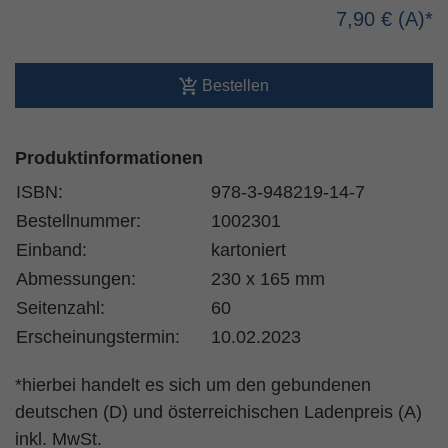
7,90 €
Bestellen
Produktinformationen
ISBN:
978-3-948219-14-7
Bestellnummer:
1002301
Einband:
kartoniert
Abmessungen:
230 x 165 mm
Seitenzahl:
60
Erscheinungstermin:
10.02.2023
*hierbei handelt es sich um den gebundenen
deutschen (D) und österreichischen Ladenpreis (A)
inkl. MwSt.