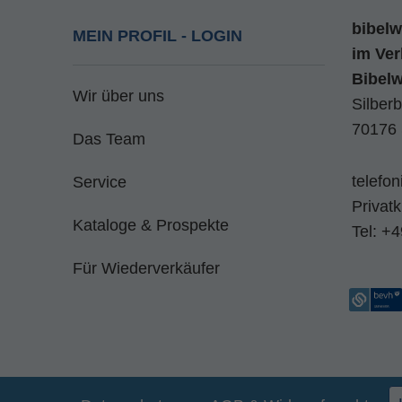
bibelw
MEIN PROFIL - LOGIN
im
Ver
Bibel
Wir über uns
Silberb
70176 
Das Team
telefo
Service
Privat
Kataloge & Prospekte
Tel:
+4
Für Wiederverkäufer