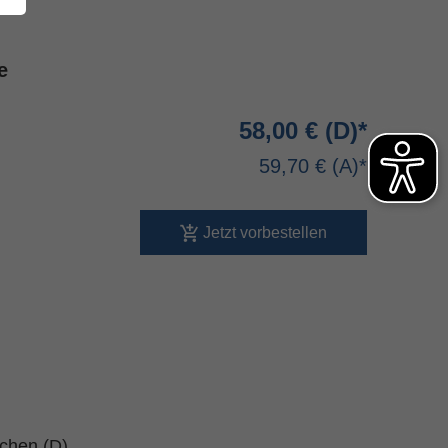
e
58,00 €
59,70 €
Jetzt vorbestellen
schen (D)