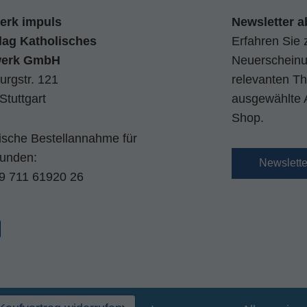
erk impuls
Newsletter a
lag Katholisches
Erfahren Sie 
werk GmbH
Neuerscheinun
urgstr. 121
relevanten Th
Stuttgart
ausgewählte 
Shop.
nische Bestellannahme für
kunden:
Newslett
9 711 61920 26