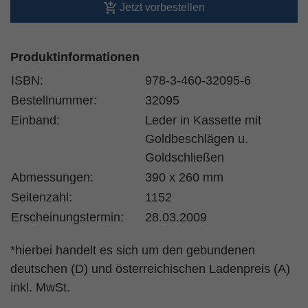
Jetzt vorbestellen
Produktinformationen
ISBN:
978-3-460-32095-6
Bestellnummer:
32095
Einband:
Leder in Kassette mit
Goldbeschlägen u.
Goldschließen
Abmessungen:
390 x 260 mm
Seitenzahl:
1152
Erscheinungstermin:
28.03.2009
*hierbei handelt es sich um den gebundenen
deutschen (D) und österreichischen Ladenpreis (A)
inkl. MwSt.