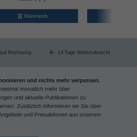
Warenkorb
Ware
 auf Rechnung
14 Tage Widerrufsrecht
bonnieren und nichts mehr verpassen.
zweimal monatlich mehr über
gen und aktuelle Publikationen zu
emen. Zusätzlich informieren wir Sie über
Angebote und Preisaktionen aus unserem