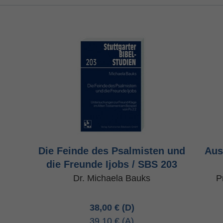
Die Feinde des Psalmisten und
Aus
die Freunde Ijobs / SBS 203
Dr. Michaela Bauks
P
38,00 €
39,10 €