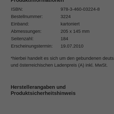
Produktinformationen
ISBN:
978-3-460-03224-8
Bestellnummer:
3224
Einband:
kartoniert
Abmessungen:
205 x 145 mm
Seitenzahl:
184
Erscheinungstermin:
19.07.2010
*hierbei handelt es sich um den gebundenen deut
und österreichischen Ladenpreis (A) inkl. MwSt.
Herstellerangaben und
Produktsicherheitshinweis