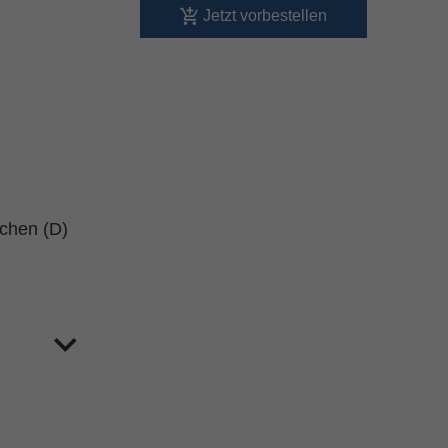
Jetzt vorbestellen
schen (D)