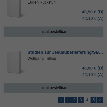
Eugen Ruckstuhl
40,90 €
42,10 €
nicht bestellbar
Studien zur Jesusüberlieferung/SB…
Wolfgang Trilling
40,90 €
42,10 €
nicht bestellbar
1
2
3
4
5