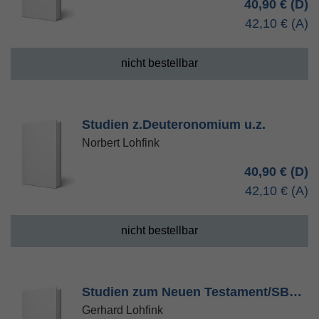
40,90 €
42,10 €
nicht bestellbar
Studien z.Deuteronomium u.z.
Norbert Lohfink
40,90 €
42,10 €
nicht bestellbar
Studien zum Neuen Testament/SB…
Gerhard Lohfink