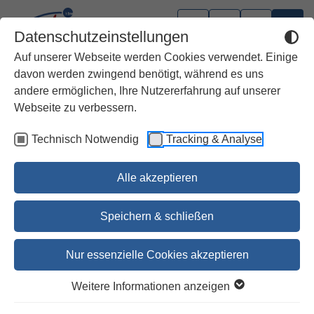
Datenschutzeinstellungen
Auf unserer Webseite werden Cookies verwendet. Einige
davon werden zwingend benötigt, während es uns
andere ermöglichen, Ihre Nutzererfahrung auf unserer
Gebet
Webseite zu verbessern.
Technisch Notwendig
Tracking & Analyse
Irische Segensgebete
Diana Schmid
Alle akzeptieren
20,00 €
Speichern & schließen
20,60 €
Nur essenzielle Cookies akzeptieren
Bestellen
Weitere Informationen anzeigen