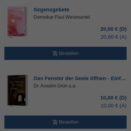
Segensgebete
Domvikar Paul Weismantel
20,00 €
20,60 €
Bestellen
Das Fenster der Seele öffnen - Einf…
Dr. Anselm Grün u.a.
10,00 €
10,00 €
Bestellen