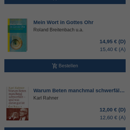
Mein Wort in Gottes Ohr
Roland Breitenbach u.a.
14,95 €
15,40 €
Bestellen
Warum Beten manchmal schwerfäl…
Karl Rahner
12,00 €
12,60 €