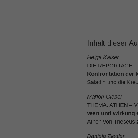
Inhalt dieser A
Helga Kaiser
DIE REPORTAGE
Konfrontation der 
Saladin und die Kre
Marion Giebel
THEMA: ATHEN – 
Wert und Wirkung 
Athen von Theseus z
Daniela Ziegler