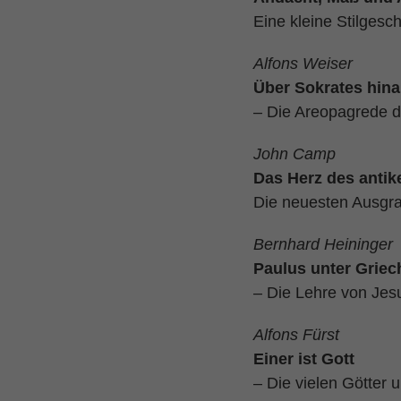
Eine kleine Stilgesc
Alfons Weiser
Über Sokrates hin
– Die Areopagrede 
John Camp
Das Herz des antik
Die neuesten Ausgr
Bernhard Heininger
Paulus unter Griec
– Die Lehre von Jesu
Alfons Fürst
Einer ist Gott
– Die vielen Götter u