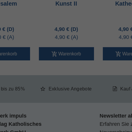
usalem
Kunst II
Kathe
0 €
4,90 €
4,90
0 €
4,90 €
4,90
renkorb
Warenkorb
War
e bis zu 85%
Exklusive Angebote
Kauf
erk impuls
Newsletter a
lag Katholisches
Erfahren Sie 