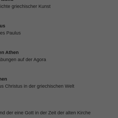
hichte griechischer Kunst
aus
des Paulus
en Athen
abungen auf der Agora
hen
s Christus in der griechischen Welt
nd der eine Gott in der Zeit der alten Kirche