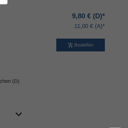
9,80 €
11,00 €
Bestellen
schen (D)