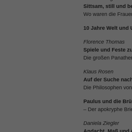
Sittsam, still und 
Wo waren die Frauen
10 Jahre Welt und 
Florence Thomas
Spiele und Feste z
Die großen Panathe
Klaus Rosen
Auf der Suche nac
Die Philosophen von
Paulus und die Br
– Der apokryphe Br
Daniela Ziegler
Andacht, Maß und 