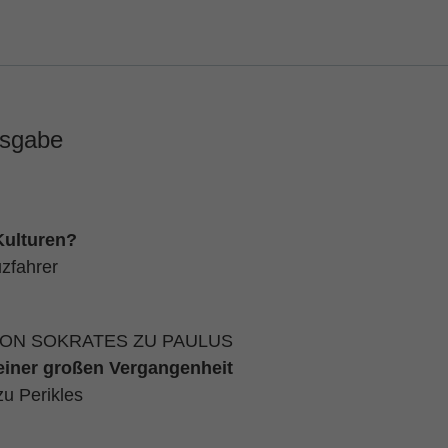
usgabe
Kulturen?
uzfahrer
VON SOKRATES ZU PAULUS
einer großen Vergangenheit
u Perikles