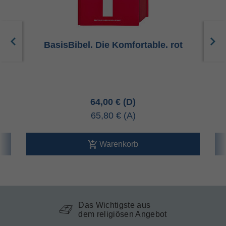
u
BasisBibel. Die Komfortable. rot
64,00 €
65,80 €
Warenkorb
Das Wichtigste aus
dem religiösen Angebot