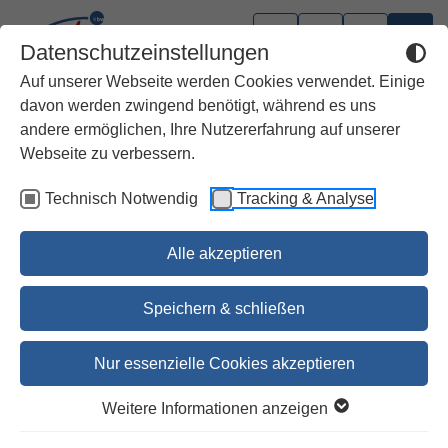
Datenschutzeinstellungen
Auf unserer Webseite werden Cookies verwendet. Einige
davon werden zwingend benötigt, während es uns
andere ermöglichen, Ihre Nutzererfahrung auf unserer
Webseite zu verbessern.
Technisch Notwendig
Tracking & Analyse
Alle akzeptieren
Speichern & schließen
Nur essenzielle Cookies akzeptieren
1
2
Weitere Informationen anzeigen
BasisBibel. Die Kompakte.