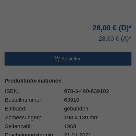
28,00 €
28,80 €
Bestellen
Produktinformationen
ISBN:
978-3-460-639102
Bestellnummer:
63910
Einband:
gebunden
Abmessungen:
198 x 139 mm
Seitenzahl:
1968
Erscheinungstermin:
21.01.2021