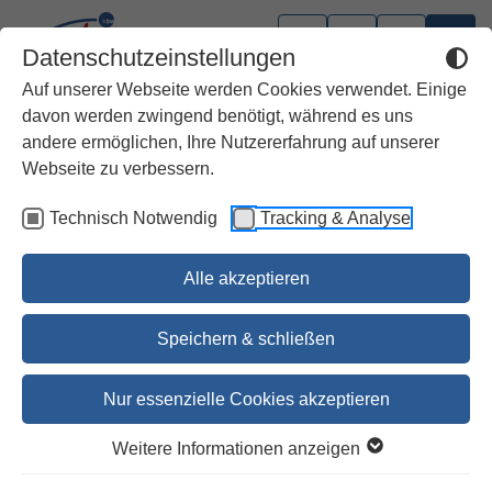
Datenschutzeinstellungen
Auf unserer Webseite werden Cookies verwendet. Einige
davon werden zwingend benötigt, während es uns
andere ermöglichen, Ihre Nutzererfahrung auf unserer
Webseite zu verbessern.
Technisch Notwendig
Tracking & Analyse
Alle akzeptieren
Speichern & schließen
Nur essenzielle Cookies akzeptieren
BasisBibel. Die Kompakte.
Weitere Informationen anzeigen
Limitierte Edition 2026