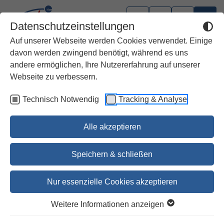
Datenschutzeinstellungen
Auf unserer Webseite werden Cookies verwendet. Einige
davon werden zwingend benötigt, während es uns
andere ermöglichen, Ihre Nutzererfahrung auf unserer
Webseite zu verbessern.
Technisch Notwendig
Tracking & Analyse
Alle akzeptieren
Speichern & schließen
Nur essenzielle Cookies akzeptieren
1
2
3
4
5
6
7
Weitere Informationen anzeigen
Das Hohelied Zur Hochzeit