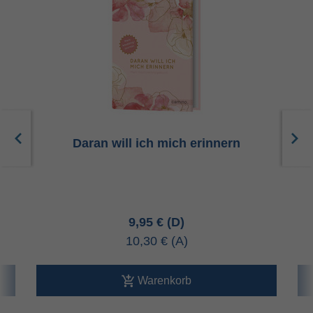
Daran will ich mich erinnern
9,95 €
10,30 €
Warenkorb