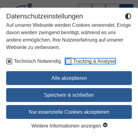
Datenschutzeinstellungen
Auf unserer Webseite werden Cookies verwendet. Einige
davon werden zwingend benötigt, während es uns
andere ermöglichen, Ihre Nutzererfahrung auf unserer
Webseite zu verbessern.
Technisch Notwendig
Tracking & Analyse
Alle akzeptieren
Speichern & schließen
Nur essenzielle Cookies akzeptieren
Das Matthäusevangelium
Weitere Informationen anzeigen
Einheitsübersetzung