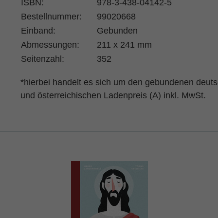
ISBN:
978-3-438-04142-5
Bestellnummer:
99020668
Einband:
Gebunden
Abmessungen:
211 x 241 mm
Seitenzahl:
352
*hierbei handelt es sich um den gebundenen deut
und österreichischen Ladenpreis (A) inkl. MwSt.