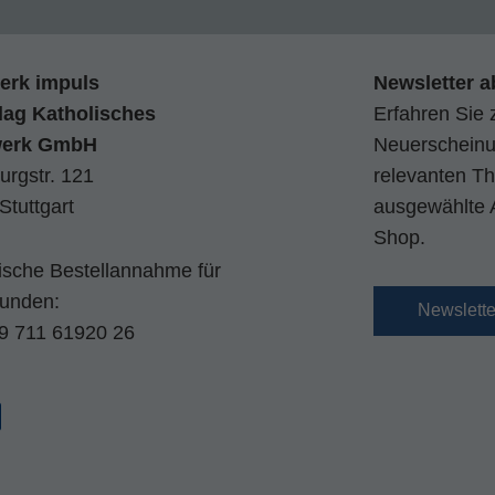
erk impuls
Newsletter a
lag Katholisches
Erfahren Sie 
werk GmbH
Neuerscheinun
urgstr. 121
relevanten Th
Stuttgart
ausgewählte 
Shop.
nische Bestellannahme für
kunden:
Newslett
9 711 61920 26