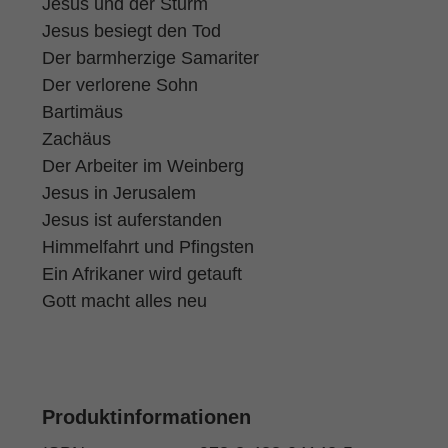
Jesus und der Sturm
Jesus besiegt den Tod
Der barmherzige Samariter
Der verlorene Sohn
Bartimäus
Zachäus
Der Arbeiter im Weinberg
Jesus in Jerusalem
Jesus ist auferstanden
Himmelfahrt und Pfingsten
Ein Afrikaner wird getauft
Gott macht alles neu
Produktinformationen