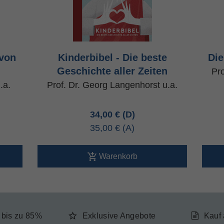
 von
Kinderbibel - Die beste
Die
Geschichte aller Zeiten
Pro
.a.
Prof. Dr. Georg Langenhorst u.a.
34,00 €
35,00 €
Warenkorb
e bis zu 85%
Exklusive Angebote
Kauf