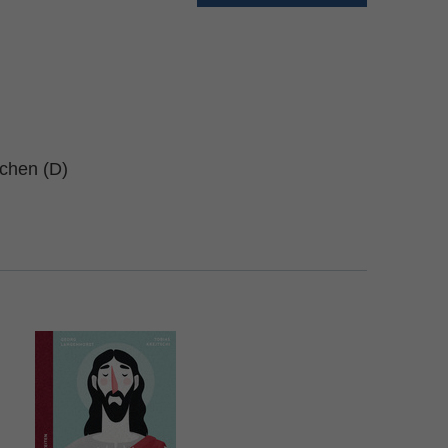
schen (D)