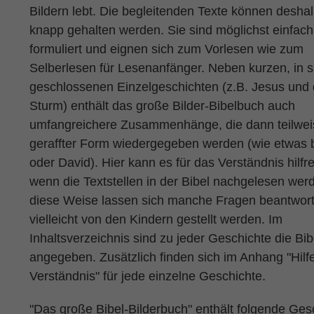
Bildern lebt. Die begleitenden Texte können desha
knapp gehalten werden. Sie sind möglichst einfach
formuliert und eignen sich zum Vorlesen wie zum
Selberlesen für Lesenanfänger. Neben kurzen, in s
geschlossenen Einzelgeschichten (z.B. Jesus und 
Sturm) enthält das große Bilder-Bibelbuch auch
umfangreichere Zusammenhänge, die dann teilwei
geraffter Form wiedergegeben werden (wie etwas b
oder David). Hier kann es für das Verständnis hilfre
wenn die Textstellen in der Bibel nachgelesen wer
diese Weise lassen sich manche Fragen beantwort
vielleicht von den Kindern gestellt werden. Im
Inhaltsverzeichnis sind zu jeder Geschichte die Bib
angegeben. Zusätzlich finden sich im Anhang "Hil
Verständnis" für jede einzelne Geschichte.
"Das große Bibel-Bilderbuch" enthält folgende Ges