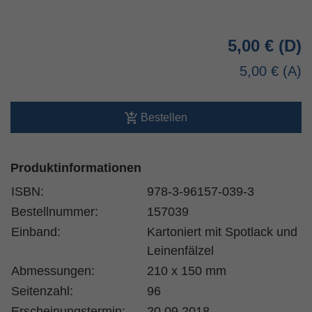
5,00 €
5,00 €
Bestellen
Produktinformationen
ISBN:
978-3-96157-039-3
Bestellnummer:
157039
Einband:
Kartoniert mit Spotlack und
Leinenfälzel
Abmessungen:
210 x 150 mm
Seitenzahl:
96
Erscheinungstermin:
20.09.2018