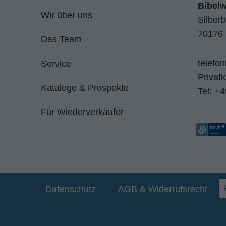
Bibel
Wir über uns
Silberb
70176 
Das Team
telefo
Service
Privat
Kataloge & Prospekte
Tel:
+4
Für Wiederverkäufer
Datenschutz
AGB & Widerrufsrecht