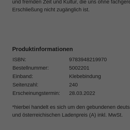
und fremden Zeit und Kultur, die uns ohne fachger
Erschließung nicht zugänglich ist.
Produktinformationen
ISBN:
9783948219970
Bestellnummer:
5002201
Einband:
Klebebindung
Seitenzahl:
240
Erscheinungstermin:
28.03.2022
*hierbei handelt es sich um den gebundenen deut
und österreichischen Ladenpreis (A) inkl. MwSt.