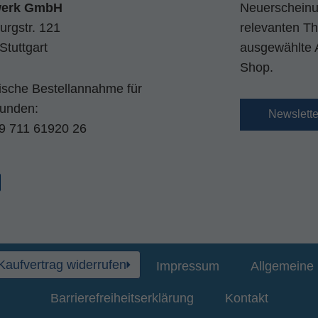
werk GmbH
Neuerscheinun
urgstr. 121
relevanten Th
Stuttgart
ausgewählte 
Shop.
nische Bestellannahme für
kunden:
Newslett
9 711 61920 26
Kaufvertrag widerrufen
Impressum
Allgemeine 
Barrierefreiheitserklärung
Kontakt