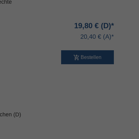
echte
19,80 €
20,40 €
Bestellen
schen (D)