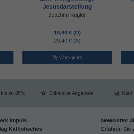
Jesusdarstellung
Joachim Kügler
19,80 €
20,40 €
Warenkorb
e bis zu 85%
Exklusive Angebote
Kauf
erk impuls
Newsletter a
lag Katholisches
Erfahren Sie 