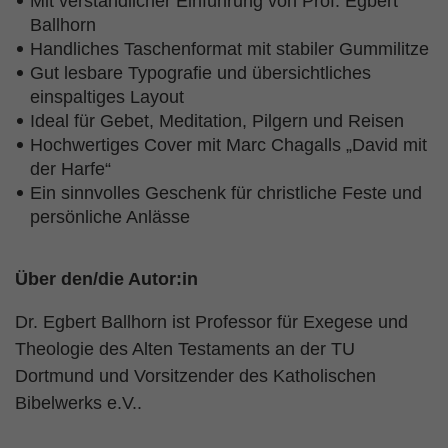
Mit verständlicher Einführung von Prof. Egbert
Ballhorn
Handliches Taschenformat mit stabiler Gummilitze
Gut lesbare Typografie und übersichtliches
einspaltiges Layout
Ideal für Gebet, Meditation, Pilgern und Reisen
Hochwertiges Cover mit Marc Chagalls „David mit
der Harfe“
Ein sinnvolles Geschenk für christliche Feste und
persönliche Anlässe
Über den/die Autor:in
Dr. Egbert Ballhorn ist Professor für Exegese und
Theologie des Alten Testaments an der TU
Dortmund und Vorsitzender des Katholischen
Bibelwerks e.V..