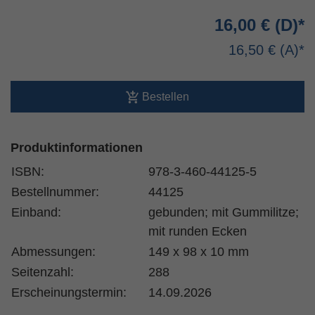
16,00 €
16,50 €
Bestellen
Produktinformationen
ISBN:
978-3-460-44125-5
Bestellnummer:
44125
Einband:
gebunden; mit Gummilitze;
mit runden Ecken
Abmessungen:
149 x 98 x 10 mm
Seitenzahl:
288
Erscheinungstermin:
14.09.2026