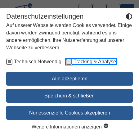
Datenschutzeinstellungen
Auf unserer Webseite werden Cookies verwendet. Einige
davon werden zwingend benötigt, während es uns
andere ermöglichen, Ihre Nutzererfahrung auf unserer
Webseite zu verbessern.
Technisch Notwendig
Tracking & Analyse
Alle akzeptieren
Speichern & schließen
Nur essenzielle Cookies akzeptieren
Die Psalmen
Weitere Informationen anzeigen
Einheitsübersetzung mit einer Einführung