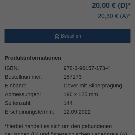
20,00 €
20,60 €
Bestellen
Produktinformationen
ISBN:
978-3-96157-173-4
Bestellnummer:
157173
Einband:
Cover mit Silberprägung
Abmessungen:
196 x 125 mm
Seitenzahl:
144
Erscheinungstermin:
12.09.2022
*hierbei handelt es sich um den gebundenen
deutschen (D) und österreichischen Ladenpreis (A)