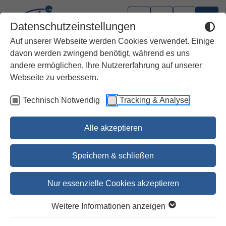
Datenschutzeinstellungen
Auf unserer Webseite werden Cookies verwendet. Einige
davon werden zwingend benötigt, während es uns
andere ermöglichen, Ihre Nutzererfahrung auf unserer
Webseite zu verbessern.
Technisch Notwendig
Tracking & Analyse
Alle akzeptieren
Speichern & schließen
Nur essenzielle Cookies akzeptieren
1
2
3
4
5
6
7
Weitere Informationen anzeigen
Die schönsten