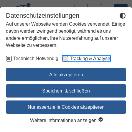
Datenschutzeinstellungen
Auf unserer Webseite werden Cookies verwendet. Einige
davon werden zwingend benötigt, während es uns
andere ermöglichen, Ihre Nutzererfahrung auf unserer
Webseite zu verbessern.
Technisch Notwendig
Tracking & Analyse
Alle akzeptieren
Speichern & schließen
Nur essenzielle Cookies akzeptieren
1
2
3
4
5
6
Weitere Informationen anzeigen
Freie Fahrt