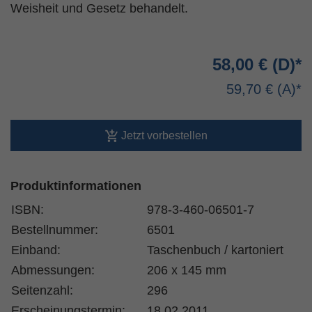
Weisheit und Gesetz behandelt.
58,00 €
59,70 €
Jetzt vorbestellen
Produktinformationen
ISBN:
978-3-460-06501-7
Bestellnummer:
6501
Einband:
Taschenbuch / kartoniert
Abmessungen:
206 x 145 mm
Seitenzahl:
296
Erscheinungstermin:
18.02.2011