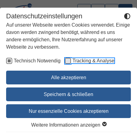
Datenschutzeinstellungen
Auf unserer Webseite werden Cookies verwendet. Einige
davon werden zwingend benötigt, während es uns
andere ermöglichen, Ihre Nutzererfahrung auf unserer
Webseite zu verbessern.
Technisch Notwendig
Tracking & Analyse
Alle akzeptieren
Speichern & schließen
Nur essenzielle Cookies akzeptieren
Die Vollendung der
Weitere Informationen anzeigen
Gottesfurcht ist Weisheit