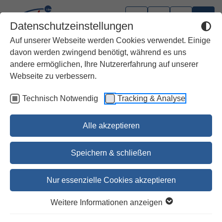
Datenschutzeinstellungen
Auf unserer Webseite werden Cookies verwendet. Einige
davon werden zwingend benötigt, während es uns
andere ermöglichen, Ihre Nutzererfahrung auf unserer
Webseite zu verbessern.
Technisch Notwendig
Tracking & Analyse
Alle akzeptieren
Speichern & schließen
Nur essenzielle Cookies akzeptieren
1
2
3
4
5
6
7
8
9
10
11
12
13
Weitere Informationen anzeigen
Frauen beten