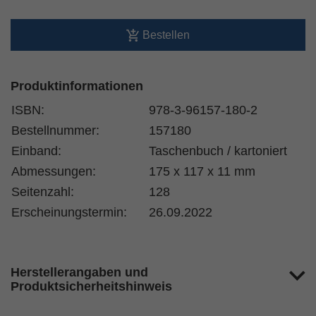
Bestellen
Produktinformationen
ISBN:
978-3-96157-180-2
Bestellnummer:
157180
Einband:
Taschenbuch / kartoniert
Abmessungen:
175 x 117 x 11 mm
Seitenzahl:
128
Erscheinungstermin:
26.09.2022
Herstellerangaben und
Produktsicherheitshinweis