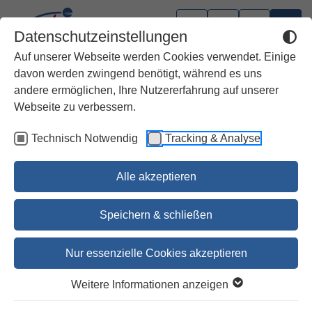
Datenschutzeinstellungen
Auf unserer Webseite werden Cookies verwendet. Einige
davon werden zwingend benötigt, während es uns
andere ermöglichen, Ihre Nutzererfahrung auf unserer
Webseite zu verbessern.
Technisch Notwendig
Tracking & Analyse
Alle akzeptieren
Speichern & schließen
Nur essenzielle Cookies akzeptieren
1
2
3
4
5
6
7
Weitere Informationen anzeigen
Friede auf Erden