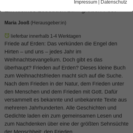
Impressum
|
Datenschutz
Ein kleines Lesebuch zum großen Fest
Maria Jooß
(Herausgeber:in)
lieferbar innerhalb 1-4 Werktagen
Friede auf Erden: Das verkünden die Engel den
Hirten – und uns – jedes Jahr im
Weihnachtsevangelium. Doch gibt es das
überhaupt? Frieden auf Erden? Dieses kleine Buch
zum Weihnachtsfrieden macht sich auf die Suche.
Nach dem Frieden in der Natur, dem Frieden unter
den Menschen und dem Frieden mit Gott. Dafür
versammelt es bekannte und unbekannte Texte aus
mehreren Jahrhunderten. Alle Geschichten und
Gedichte laden ein zum gemeinsamen Lesen und
zum Nachdenken über eine der größten Sehnsüchte
der Menschheit: den Frieden.