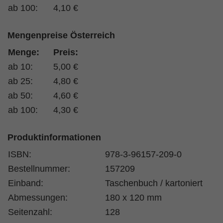
ab 100:
4,10 €
Mengenpreise Österreich
Menge:
Preis:
ab 10:
5,00 €
ab 25:
4,80 €
ab 50:
4,60 €
ab 100:
4,30 €
Produktinformationen
ISBN:
978-3-96157-209-0
Bestellnummer:
157209
Einband:
Taschenbuch / kartoniert
Abmessungen:
180 x 120 mm
Seitenzahl:
128