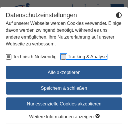
Datenschutzeinstellungen
Auf unserer Webseite werden Cookies verwendet. Einige
davon werden zwingend benötigt, während es uns
andere ermöglichen, Ihre Nutzererfahrung auf unserer
Webseite zu verbessern.
Technisch Notwendig
Tracking & Analyse
Alle akzeptieren
Speichern & schließen
Nur essenzielle Cookies akzeptieren
Vom Segen der Weihnachtszeit
Weitere Informationen anzeigen
Ein kleines Lesebuch zum großen Fest