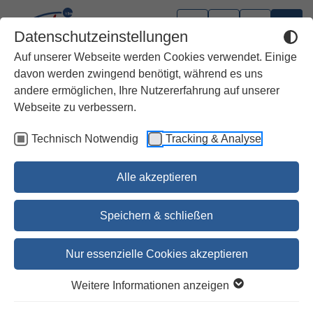
Datenschutzeinstellungen
Auf unserer Webseite werden Cookies verwendet. Einige
davon werden zwingend benötigt, während es uns
andere ermöglichen, Ihre Nutzererfahrung auf unserer
Webseite zu verbessern.
Technisch Notwendig
Tracking & Analyse
Alle akzeptieren
Speichern & schließen
Nur essenzielle Cookies akzeptieren
Gebete für Verstorbene und
Weitere Informationen anzeigen
Hinterbliebene