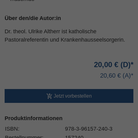
Über den/die Autor:in
Dr. theol. Ulrike Altherr ist katholische
Pastoralreferentin und Krankenhausseelsorgerin.
20,00 €
20,60 €
Jetzt vorbestellen
Produktinformationen
ISBN:
978-3-96157-240-3
Bestellnummer:
157240