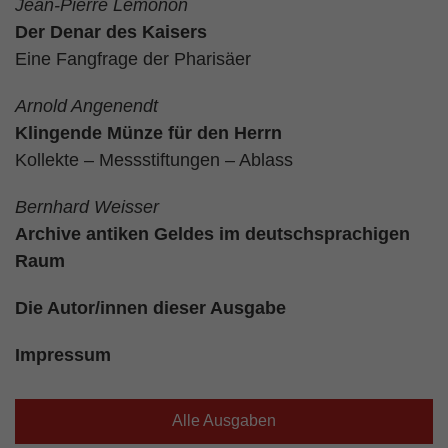
Jean-Pierre Lémonon
Der Denar des Kaisers
Eine Fangfrage der Pharisäer
Arnold Angenendt
Klingende Münze für den Herrn
Kollekte – Messstiftungen – Ablass
Bernhard Weisser
Archive antiken Geldes im deutschsprachigen
Raum
Die Autor/innen dieser Ausgabe
Impressum
Alle Ausgaben