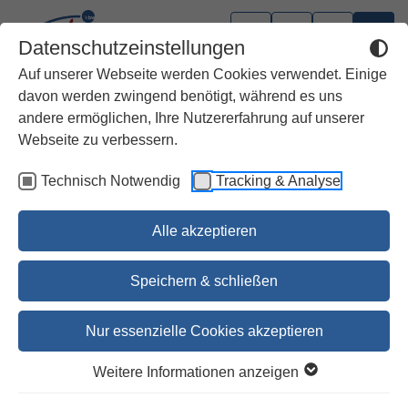
Datenschutzeinstellungen
Auf unserer Webseite werden Cookies verwendet. Einige
davon werden zwingend benötigt, während es uns
andere ermöglichen, Ihre Nutzererfahrung auf unserer
Webseite zu verbessern.
Technisch Notwendig
Tracking & Analyse
Alle akzeptieren
Speichern & schließen
Nur essenzielle Cookies akzeptieren
Gottesbild und Kulturkritik
Weitere Informationen anzeigen
vorexilischer Propheten