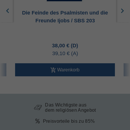
BS
Die Feinde des Psalmisten und die
A
Freunde Ijobs / SBS 203
38,00 €
39,10 €
Warenkorb
Das Wichtigste aus
dem religiösen Angebot
Preisvorteile bis zu 85%