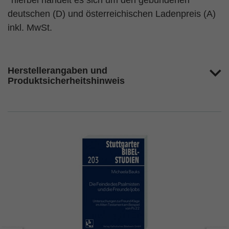
*hierbei handelt es sich um den gebundenen
deutschen (D) und österreichischen Ladenpreis (A)
inkl. MwSt.
Herstellerangaben und
Produktsicherheitshinweis