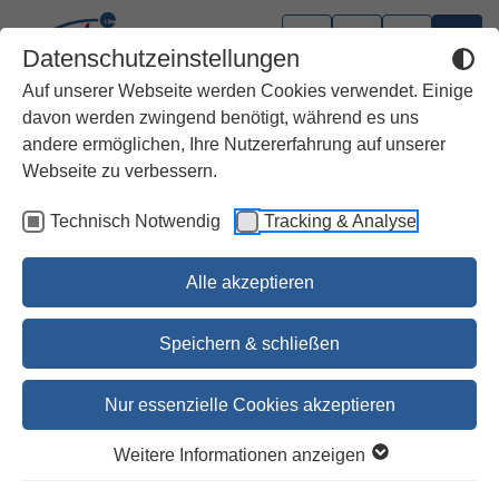
Datenschutzeinstellungen
Auf unserer Webseite werden Cookies verwendet. Einige
davon werden zwingend benötigt, während es uns
andere ermöglichen, Ihre Nutzererfahrung auf unserer
Webseite zu verbessern.
Technisch Notwendig
Tracking & Analyse
Alle akzeptieren
Speichern & schließen
Nur essenzielle Cookies akzeptieren
Gotteslob Eichstätt, Halbleder
Weitere Informationen anzeigen
rot