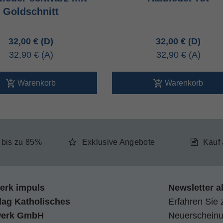
Goldschnitt
32,00 €
32,00 €
32,90 €
32,90 €
Warenkorb
Warenkorb
e bis zu 85%
Exklusive Angebote
Kauf
erk impuls
Newsletter a
lag Katholisches
Erfahren Sie 
werk GmbH
Neuerscheinun