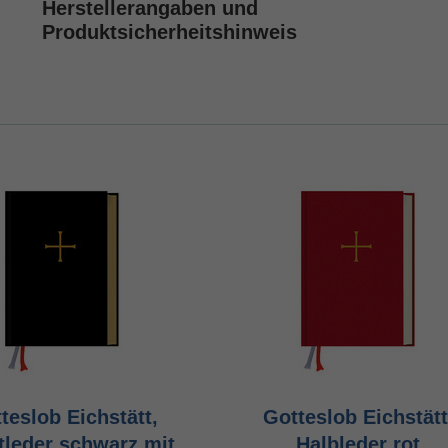
Herstellerangaben und
Produktsicherheitshinweis
teslob Eichstätt,
Gotteslob Eichstätt
tleder schwarz mit
Halbleder rot