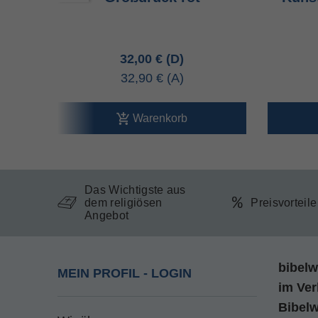
32,00 €
32,90 €
Warenkorb
Das Wichtigste aus
dem religiösen
Preisvorteil
Angebot
bibelw
MEIN PROFIL - LOGIN
im
Ver
Bibel