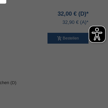
32,00 €
32,90 €
Bestellen
schen (D)