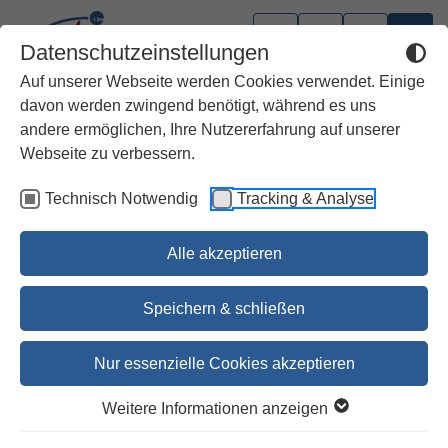
Datenschutzeinstellungen
Auf unserer Webseite werden Cookies verwendet. Einige
davon werden zwingend benötigt, während es uns
andere ermöglichen, Ihre Nutzererfahrung auf unserer
Webseite zu verbessern.
Technisch Notwendig
Tracking & Analyse
Alle akzeptieren
Speichern & schließen
Nur essenzielle Cookies akzeptieren
Gotteslob Paderborn,
Weitere Informationen anzeigen
Taschenausgabe Kunstleder