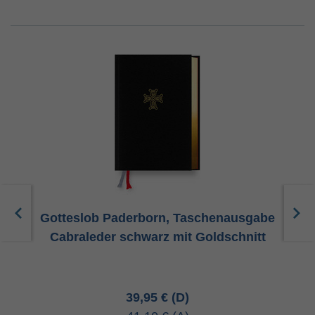
abe
Gotteslob Paderborn, Taschenausgabe
Go
Cabraleder schwarz mit Goldschnitt
39,95 €