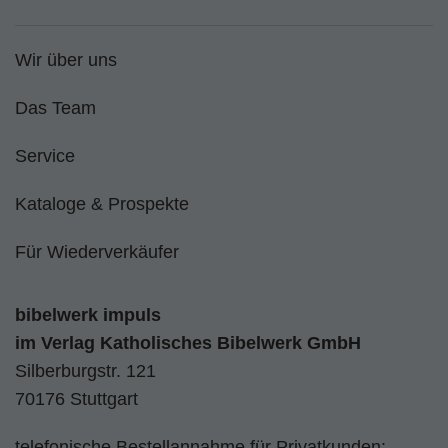
Wir über uns
Das Team
Service
Kataloge & Prospekte
Für Wiederverkäufer
bibelwerk impuls
im
Verlag Katholisches Bibelwerk GmbH
Silberburgstr. 121
70176 Stuttgart
telefonische Bestellannahme für Privatkunden: