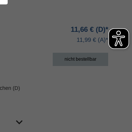
11,66 €
11,99 €
nicht bestellbar
schen (D)