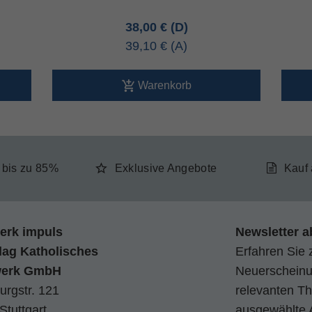
38,00 €
39,10 €
Warenkorb
e bis zu 85%
Exklusive Angebote
Kauf
erk impuls
Newsletter a
lag Katholisches
Erfahren Sie 
werk GmbH
Neuerscheinun
urgstr. 121
relevanten Th
Stuttgart
ausgewählte 