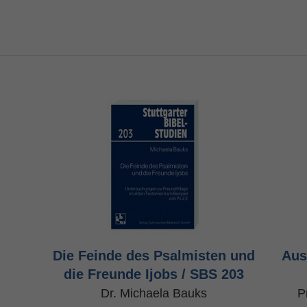
Die Feinde des Psalmisten und
Aus
die Freunde Ijobs / SBS 203
Dr. Michaela Bauks
P