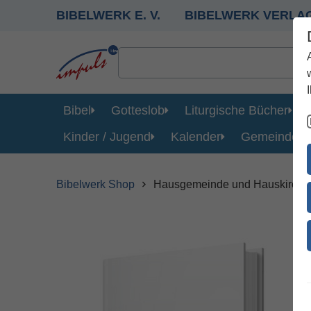
BIBELWERK E. V.
BIBELWERK VERLA
Bibel
Gotteslob
Liturgische Bücher
Kinder / Jugend
Kalender
Gemeinde
Bibelwerk Shop
Hausgemeinde und Hauskirche 