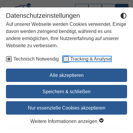
Datenschutzeinstellungen
Auf unserer Webseite werden Cookies verwendet. Einige
davon werden zwingend benötigt, während es uns
andere ermöglichen, Ihre Nutzererfahrung auf unserer
Webseite zu verbessern.
Technisch Notwendig
Tracking & Analyse
Alle akzeptieren
Speichern & schließen
Nur essenzielle Cookies akzeptieren
Im Anfang waren
Weitere Informationen anzeigen
Viele.Pluralität d.