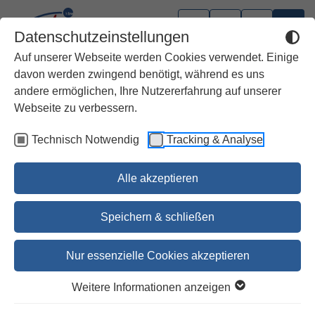
Datenschutzeinstellungen
Auf unserer Webseite werden Cookies verwendet. Einige
davon werden zwingend benötigt, während es uns
andere ermöglichen, Ihre Nutzererfahrung auf unserer
Webseite zu verbessern.
Technisch Notwendig
Tracking & Analyse
Alle akzeptieren
Speichern & schließen
Nur essenzielle Cookies akzeptieren
1
2
3
Weitere Informationen anzeigen
Mein Geschichtenbuch zum