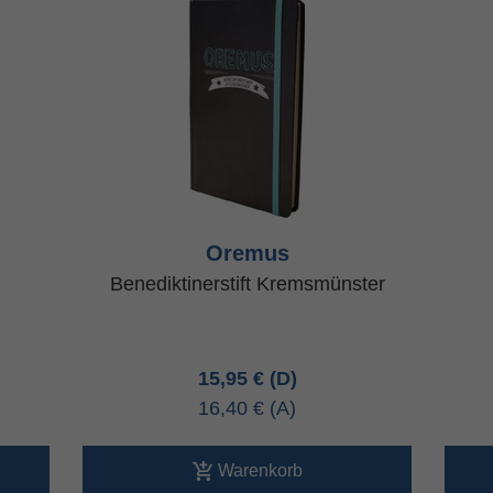
Oremus
Benediktinerstift Kremsmünster
15,95 €
16,40 €
Warenkorb