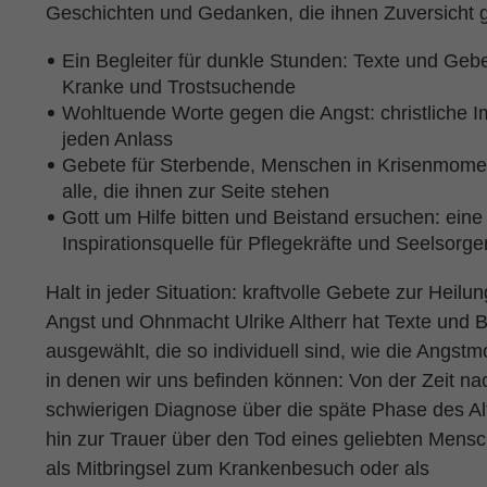
Geschichten und Gedanken, die ihnen Zuversicht 
Ein Begleiter für dunkle Stunden: Texte und Gebe
Kranke und Trostsuchende
Wohltuende Worte gegen die Angst: christliche I
jeden Anlass
Gebete für Sterbende, Menschen in Krisenmome
alle, die ihnen zur Seite stehen
Gott um Hilfe bitten und Beistand ersuchen: eine
Inspirationsquelle für Pflegekräfte und Seelsorge
Halt in jeder Situation: kraftvolle Gebete zur Heilu
Angst und Ohnmacht Ulrike Altherr hat Texte und B
ausgewählt, die so individuell sind, wie die Angst
in denen wir uns befinden können: Von der Zeit na
schwierigen Diagnose über die späte Phase des Al
hin zur Trauer über den Tod eines geliebten Mens
als Mitbringsel zum Krankenbesuch oder als