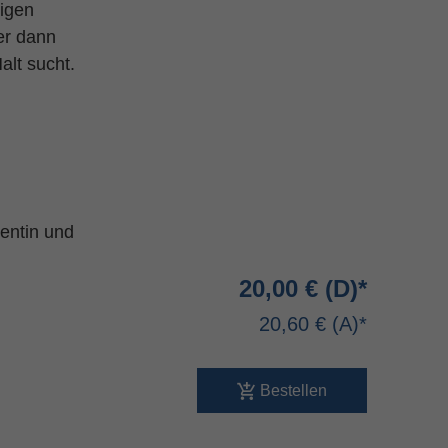
rigen
er dann
alt sucht.
rentin und
20,00 €
20,60 €
Bestellen