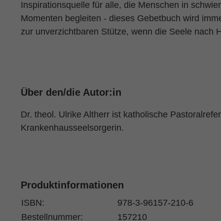
Inspirationsquelle für alle, die Menschen in schwie
Momenten begleiten - dieses Gebetbuch wird imm
zur unverzichtbaren Stütze, wenn die Seele nach H
Über den/die Autor:in
Dr. theol. Ulrike Altherr ist katholische Pastoralrefe
Krankenhausseelsorgerin.
Produktinformationen
ISBN:
978-3-96157-210-6
Bestellnummer:
157210