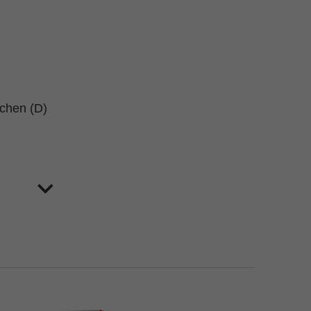
schen (D)