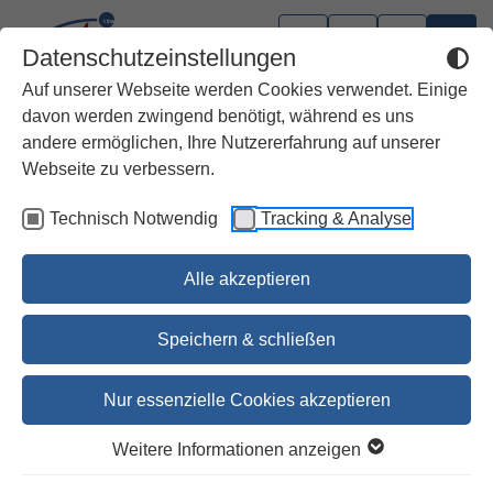
Datenschutzeinstellungen
Auf unserer Webseite werden Cookies verwendet. Einige
davon werden zwingend benötigt, während es uns
andere ermöglichen, Ihre Nutzererfahrung auf unserer
Webseite zu verbessern.
Technisch Notwendig
Tracking & Analyse
Alle akzeptieren
Speichern & schließen
Nur essenzielle Cookies akzeptieren
1
2
3
4
5
6
Weitere Informationen anzeigen
Suche Frieden und jage ihm